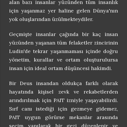
alan bazı insanlar yüzünden tüm insanlık
için yaşanmaz yer haline gelen Dünya'nın
yok oluşlarından üzülmekteydiler.
Geçmişte insanlar çağında bir kaç insan
yüzünden yaşanan tüm felaketler zincirinin
Ludin'de tekrar yaşanmaması içinde doğru
yönetim, kurallar ve ortam oluşturulursa
insan için ideal ortam düşüncesi hakimdi.
Bir Deus insandan oldukça farklı olarak
hayatında kişisel zevk ve rekabetlerden
arındırılmak için PAIT izniyle yaşayabilirdi.
Sırf canı istediği için gezmeye gidemez,
PAIT uygun görürse mekanlar arasında
seçim yapılarak bir gezi düzenlenir ve