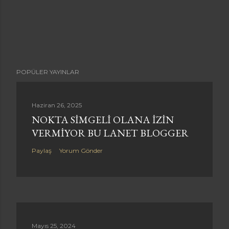
POPÜLER YAYINLAR
Haziran 26, 2025
NOKTA SIMGELI OLANA IZIN
VERMIYOR BU LANET BLOGGER
Paylaş
Yorum Gönder
Mayıs 25, 2024