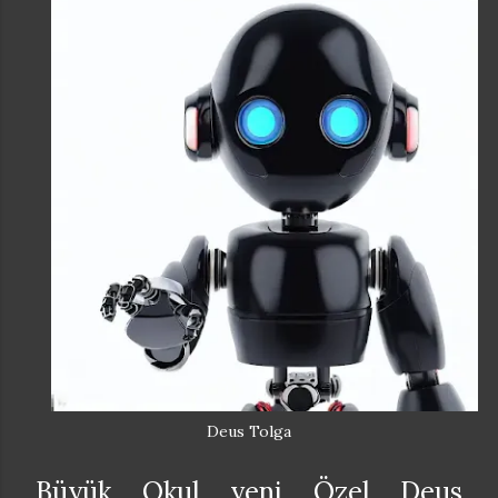
Deus Tolga
Büyük Okul yeni Özel Deus