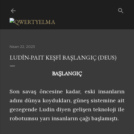
Ana içeriğe atla
Nisan 22, 2023
LUDIN-PAIT KEŞFI BAŞLANGIÇ (DEUS)
BAŞLANGIÇ
Son savaş öncesine kadar, eski insanların
adını dünya koydukları, güneş sistemine ait
gezegende Ludin diyen gelişen teknoloji ile
robotumsu yarı insanların çağı başlamıştı.