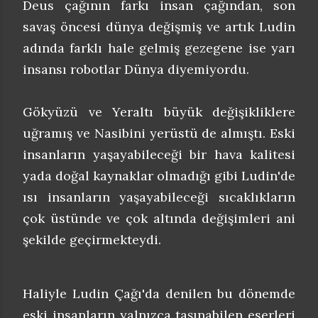
Deus çağının farkı insan çağından, son
savaş öncesi dünya değişmiş ve artık Ludin
adında farklı hale gelmiş gezegene ise yarı
insansı robotlar Dünya diyemiyordu.
Gökyüzü ve Yeraltı büyük değişikliklere
uğramış ve Nasibini yerüstü de almıştı. Eski
insanların yaşayabileceği bir hava kalitesi
yada doğal kaynaklar olmadığı gibi Ludin'de
ısı insanların yaşayabileceği sıcaklıkların
çok üstünde ve çok altında değişimleri ani
şekilde geçirmekteydi.
Haliyle Ludin Çağı'da denilen bu dönemde
eski insanların yalnızca taşınabilen eserleri