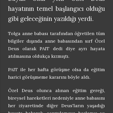
hayatının temel başlangıcı olduğu
gibi geleceğinin yazıldığı yerdi.
Tolga anne babası tarafından öğretilen tüm
bilgiler dışında anne babasından sırf Özel
Deus olarak PAIT dedi diye ayrı hayata
atılmasına oldukça kızmıştı.
PAIT ile her hafta görüşme olsa da eğitim
harici görüşmeme kararını böyle aldı.
Özel Deus olunca alınan eğitim gereği,
bireysel hareketleri nedeniyle anne babasını
her ziyaretinde diğer Deus'ların yaşadığı