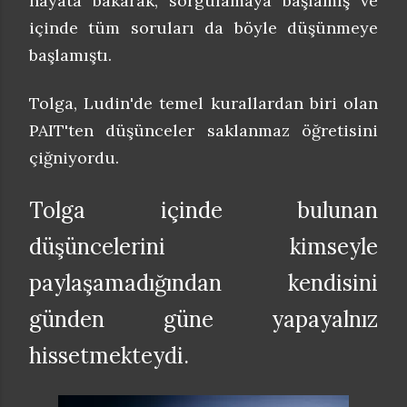
hayata bakarak, sorgulamaya başlamış ve
içinde tüm soruları da böyle düşünmeye
başlamıştı.
Tolga, Ludin'de temel kurallardan biri olan
PAIT'ten düşünceler saklanmaz öğretisini
çiğniyordu.
Tolga içinde bulunan
düşüncelerini kimseyle
paylaşamadığından kendisini
günden güne yapayalnız
hissetmekteydi.