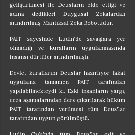
geliştirilmesi ile Deusların elde ettiği ve
adına dedikleri Duygusal Zekalardan
arındırılmış, Mantıksal Zeka Robotudur.
PAIT sayesinde Ludin'de savaşlara yer
olmadığı ve kuralların uygulanmasında
insansı dürtüler arındırılmıştı.
Devlet kurallarını Deuslar hazırlıyor fakat
uygulama tamamen PAIT tarafından
yapılabilmekteydi ki. Eski insanların yargı,
ceza aşamalarından ders çıkarılarak hüküm
PAIT tarafından verilmesi tüm Deus'lar
tarafından uygun görülmüştü.
Ludin Çağı'nda tüm Deus'lar eşit ve