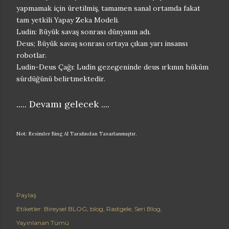
yapmamak için üretilmiş, tamamen sanal ortamda fakat
tam yetkili Yapay Zeka Modeli.
Ludin: Büyük savaş sonrası dünyanın adı.
Deus; Büyük savaş sonrası ortaya çıkan yarı insansı
robotlar.
Ludin-Deus Çağı: Ludin gezegeninde deus ırkının hüküm
sürdüğünü belirtmektedir.
..... Devamı gelecek ....
Not: Resimler Bing AI Tarafından Tasarlanmıştır.
Paylaş
Etiketler:
Bireysel BLOG
blog
Rastgele
Seri Blog
Yayınlanan Tümü