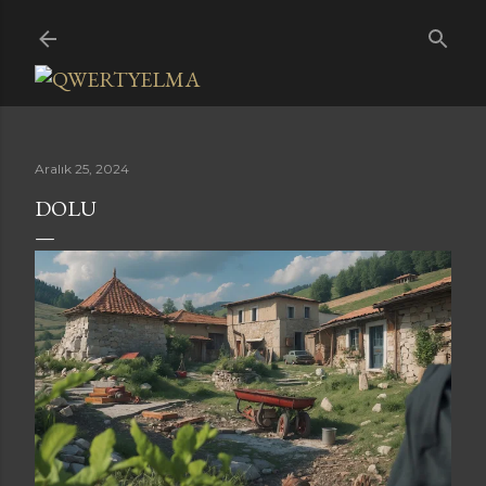
Ana içeriğe atla
Aralık 25, 2024
DOLU