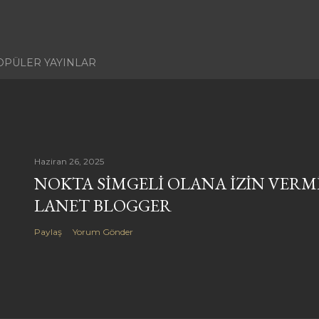
OPÜLER YAYINLAR
Haziran 26, 2025
NOKTA SIMGELI OLANA IZIN VERM
LANET BLOGGER
Paylaş
Yorum Gönder