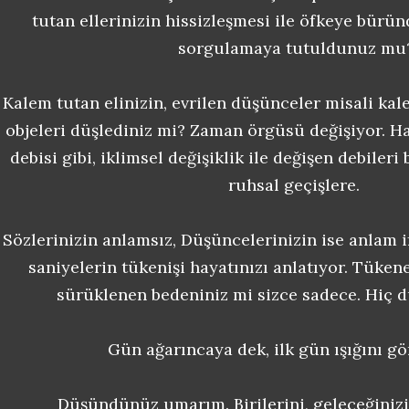
tutan ellerinizin hissizleşmesi ile öfkeye bürü
sorgulamaya tutuldunuz mu
Kalem tutan elinizin, evrilen düşünceler misali kal
objeleri düşlediniz mi? Zaman örgüsü değişiyor. Ha
debisi gibi, iklimsel değişiklik ile değişen debileri
ruhsal geçişlere.
Sözlerinizin anlamsız, Düşüncelerinizin ise anlam i
saniyelerin tükenişi hayatınızı anlatıyor. Tüke
sürüklenen bedeniniz mi sizce sadece. Hiç
Gün ağarıncaya dek, ilk gün ışığını g
Düşündünüz umarım. Birilerini, geleceğinizi