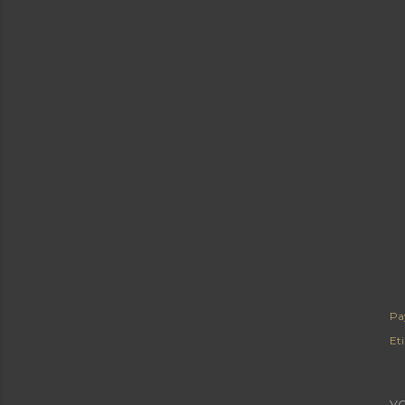
Pa
Eti